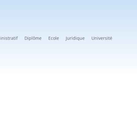
nistratif
Diplôme
Ecole
Juridique
Université