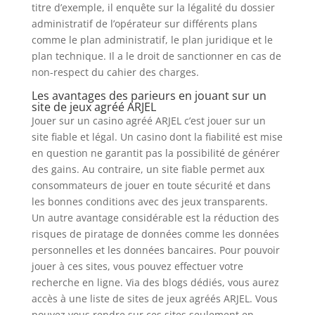
titre d’exemple, il enquête sur la légalité du dossier
administratif de l’opérateur sur différents plans
comme le plan administratif, le plan juridique et le
plan technique. Il a le droit de sanctionner en cas de
non-respect du cahier des charges.
Les avantages des parieurs en jouant sur un
site de jeux agréé ARJEL
Jouer sur un casino agréé ARJEL c’est jouer sur un
site fiable et légal. Un casino dont la fiabilité est mise
en question ne garantit pas la possibilité de générer
des gains. Au contraire, un site fiable permet aux
consommateurs de jouer en toute sécurité et dans
les bonnes conditions avec des jeux transparents.
Un autre avantage considérable est la réduction des
risques de piratage de données comme les données
personnelles et les données bancaires. Pour pouvoir
jouer à ces sites, vous pouvez effectuer votre
recherche en ligne. Via des blogs dédiés, vous aurez
accès à une liste de sites de jeux agréés ARJEL. Vous
pouvez vous rendre sur ces sites seulement en