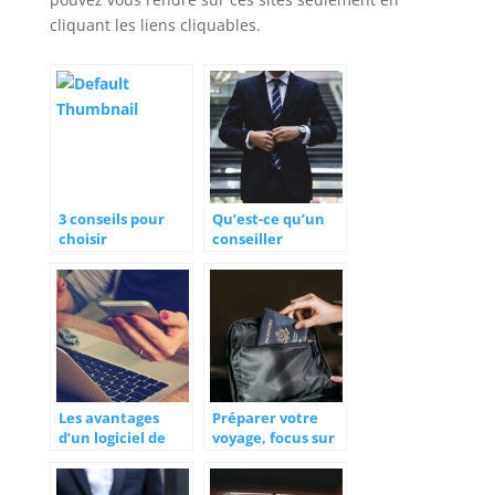
cliquant les liens cliquables.
3 conseils pour
Qu’est-ce qu’un
choisir
conseiller
correctement son
juridique?
assurance auto
Les avantages
Préparer votre
d’un logiciel de
voyage, focus sur
comptabilité en
le passeport
micro-entreprise