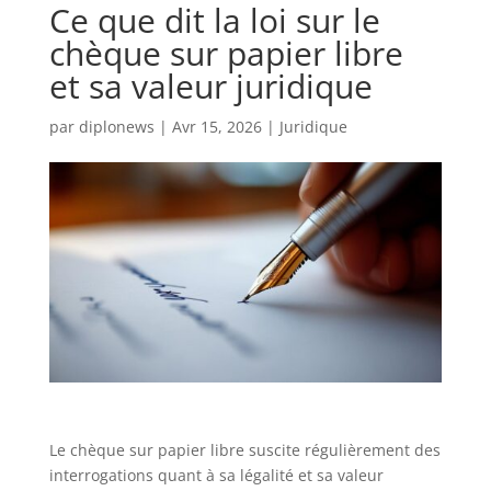
Ce que dit la loi sur le
chèque sur papier libre
et sa valeur juridique
par
diplonews
|
Avr 15, 2026
|
Juridique
Le chèque sur papier libre suscite régulièrement des
interrogations quant à sa légalité et sa valeur