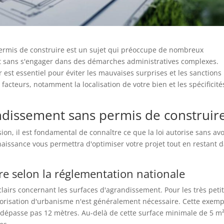
ermis de construire est un sujet qui préoccupe de nombreux
at sans s'engager dans des démarches administratives complexes.
 est essentiel pour éviter les mauvaises surprises et les sanctions
 facteurs, notamment la localisation de votre bien et les spécificit
andissement sans permis de construir
on, il est fondamental de connaître ce que la loi autorise sans avo
issance vous permettra d'optimiser votre projet tout en restant 
tre selon la réglementation nationale
clairs concernant les surfaces d'agrandissement. Pour les très peti
orisation d'urbanisme n'est généralement nécessaire. Cette exemp
 dépasse pas 12 mètres. Au-delà de cette surface minimale de 5 m²