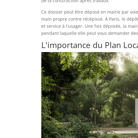
de la construction après travaux.
Ce dossier peut être déposé en mairie par voi
main propre contre récépissé. À Paris, le dép
et service à l'usager. Une fois déposée, la ma
pendant laquelle elle peut vous demander des 
L'importance du Plan Loc