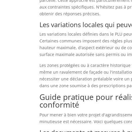
parcelle. Cette approche est particulièremen
aux contraintes spécifiques. N'hésitez pas à p
obtenir des réponses précises.
Les variations locales qui peuv
Les variations locales définies dans le PLU pe
Certaines communes imposent des règles plus 
hauteur maximale, d'aspect extérieur ou de coef
surface maximale autorisée sans permis ou imp
Les zones protégées ou à caractère historique f
même un ravalement de façade ou l'installati
nécessiter une déclaration préalable voire un p
dans une zone soumise à des prescriptions par
Guide pratique pour réal
conformité
Pour mener à bien votre projet d'agrandisseme
minutieuse est nécessaire. Voici quelques con