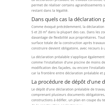
permet de réaliser certains agrandissements 
restant dans la légalité.
Dans quels cas la déclaration p
Comme évoqué précédemment, la déclaration pré
5 et 20 m² dans la plupart des cas. Dans les zo
davantage de flexibilité aux propriétaires. Tout
surface totale de la construction après trava
construire devient obligatoire, avec recours à 
La déclaration préalable s'applique également 
comme l'installation d'une piscine de moins d
modification des façades, ou encore l'installat
car la frontière entre déclaration préalable et
La procédure de dépôt d'une d
Le dépôt d'une déclaration préalable de trava
comprenant plusieurs documents obligatoires,
constructions à édifier, un plan en coupe du te