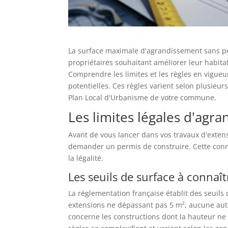
La surface maximale d'agrandissement sans p
propriétaires souhaitant améliorer leur habit
Comprendre les limites et les règles en vigueur
potentielles. Ces règles varient selon plusieurs
Plan Local d'Urbanisme de votre commune.
Les limites légales d'agr
Avant de vous lancer dans vos travaux d'extensi
demander un permis de construire. Cette conna
la légalité.
Les seuils de surface à connaî
La réglementation française établit des seuils 
extensions ne dépassant pas 5 m², aucune aut
concerne les constructions dont la hauteur ne