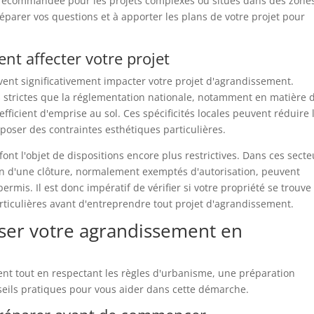
t recommandée pour les projets complexes ou situés dans des zone
réparer vos questions et à apporter les plans de votre projet pour
ent affecter votre projet
uvent significativement impacter votre projet d'agrandissement.
strictes que la réglementation nationale, notamment en matière 
ficient d'emprise au sol. Ces spécificités locales peuvent réduire 
oser des contraintes esthétiques particulières.
ont l'objet de dispositions encore plus restrictives. Dans ces secte
on d'une clôture, normalement exemptés d'autorisation, peuvent
ermis. Il est donc impératif de vérifier si votre propriété se trouve
ticulières avant d'entreprendre tout projet d'agrandissement.
iser votre agrandissement en
nt tout en respectant les règles d'urbanisme, une préparation
seils pratiques pour vous aider dans cette démarche.