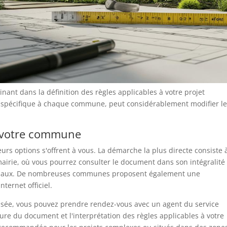
nant dans la définition des règles applicables à votre projet
spécifique à chaque commune, peut considérablement modifier l
 votre commune
rs options s'offrent à vous. La démarche la plus directe consiste 
airie, où vous pourrez consulter le document dans son intégralité 
icipaux. De nombreuses communes proposent également une
nternet officiel.
isée, vous pouvez prendre rendez-vous avec un agent du service
re du document et l'interprétation des règles applicables à votre