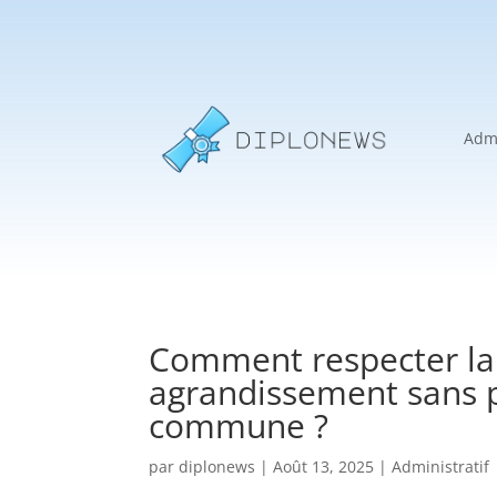
Admi
Comment respecter la
agrandissement sans p
commune ?
par
diplonews
|
Août 13, 2025
|
Administratif