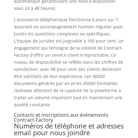
automatique garantissant une mise à disposition
sous 24 à 48 heures.
L'assistance téléphonique fonctionne 6 jours sur 7,
assurant un accompagnement humain régulier pour
toutes les questions complexes ou spécifiques.
L'équipe de juristes est joignable à 100 pour cent, un
engagement qui témoigne de la volonté de Contract-
Factory d'offrir un service client irréprochable. Ce
niveau de disponibilité se reflète dans les chiffres de
satisfaction, avec 98 pour cent des clients déclarant
être satisfaits de leur expérience. Les 90000
documents générés par an et les 45000 formalités
réalisées attestent de la capacité de la plateforme à
traiter un volume important tout en maintenant une
qualité constante.
Contacts et inscriptions aux événements
Contract-Factory
Numéros de téléphone et adresses
email pour nous joindre