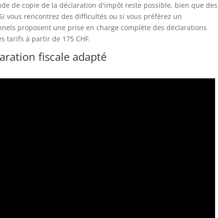
ande de copie de la déclaration d'impôt reste possible, bien que des
Si vous rencontrez des difficultés ou si vous préférez un
nels proposent une prise en charge complète des déclarations
s tarifs à partir de 175 CHF.
aration fiscale adapté