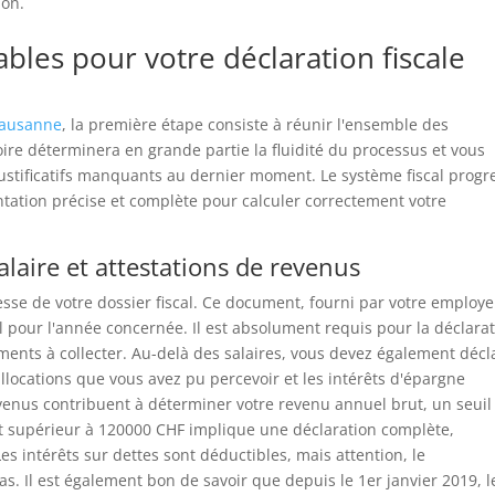
ion.
les pour votre déclaration fiscale
 Lausanne
, la première étape consiste à réunir l'ensemble des
re déterminera en grande partie la fluidité du processus et vous
ustificatifs manquants au dernier moment. Le système fiscal progre
tation précise et complète pour calculer correctement votre
alaire et attestations de revenus
tresse de votre dossier fiscal. Ce document, fourni par votre employe
l pour l'année concernée. Il est absolument requis pour la déclara
éments à collecter. Au-delà des salaires, vous devez également décl
locations que vous avez pu percevoir et les intérêts d'épargne
venus contribuent à déterminer votre revenu annuel brut, un seuil
 supérieur à 120000 CHF implique une déclaration complète,
 intérêts sur dettes sont déductibles, mais attention, le
. Il est également bon de savoir que depuis le 1er janvier 2019, l