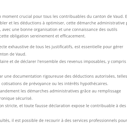
un moment crucial pour tous les contribuables du canton de Vaud. 
bler et les déductions à optimiser, cette démarche administrative
, avec une bonne organisation et une connaissance des outils
r cette obligation sereinement et efficacement.
te exhaustive de tous les justificatifs, est essentielle pour gérer
anton de Vaud.
 salaire et de déclarer l'ensemble des revenus imposables, y compris
ar une documentation rigoureuse des déductions autorisées, telle
s cotisations de prévoyance ou les intérêts hypothécaires.
randement les démarches administratives grâce au remplissage
ronique sécurisé.
on stricte, et toute fausse déclaration expose le contribuable à des
ultés, il est possible de recourir à des services professionnels pou