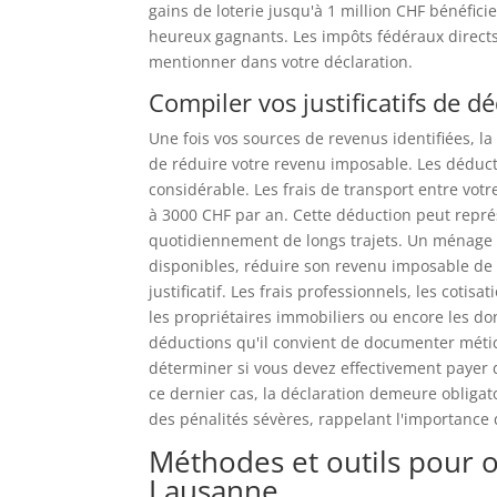
gains de loterie jusqu'à 1 million CHF bénéfici
heureux gagnants. Les impôts fédéraux direct
mentionner dans votre déclaration.
Compiler vos justificatifs de d
Une fois vos sources de revenus identifiées, la
de réduire votre revenu imposable. Les déducti
considérable. Les frais de transport entre votre
à 3000 CHF par an. Cette déduction peut représ
quotidiennement de longs trajets. Un ménage 
disponibles, réduire son revenu imposable de
justificatif. Les frais professionnels, les cot
les propriétaires immobiliers ou encore les do
déductions qu'il convient de documenter méti
déterminer si vous devez effectivement payer
ce dernier cas, la déclaration demeure obligat
des pénalités sévères, rappelant l'importance 
Méthodes et outils pour o
Lausanne