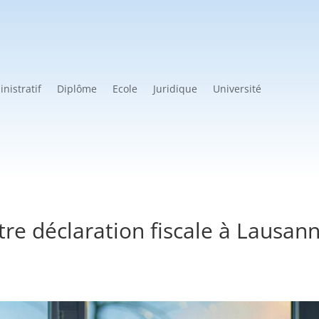
nistratif
Diplôme
Ecole
Juridique
Université
e déclaration fiscale à Lausan