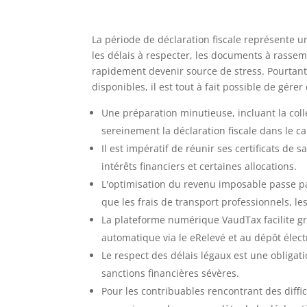
La période de déclaration fiscale représente 
les délais à respecter, les documents à rassem
rapidement devenir source de stress. Pourtant
disponibles, il est tout à fait possible de gére
Une préparation minutieuse, incluant la collec
sereinement la déclaration fiscale dans le c
Il est impératif de réunir ses certificats de
intérêts financiers et certaines allocations.
L'optimisation du revenu imposable passe p
que les frais de transport professionnels, le
La plateforme numérique VaudTax facilite g
automatique via le eRelevé et au dépôt élect
Le respect des délais légaux est une obligati
sanctions financières sévères.
Pour les contribuables rencontrant des diffic