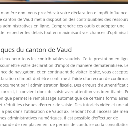
a manière dont vous procédez à votre déclaration d'impôt influence
. Le canton de Vaud met à disposition des contribuables des ressour
 administratives en ligne. Comprendre ces outils et adopter une
de respecter les délais tout en maximisant vos chances d'optimisa
riques du canton de Vaud
ieux pour tous les contribuables vaudois. Cette prestation en lign
 soumettre votre déclaration d'impôt de manière dématérialisée. L
ence de navigation, et en continuant de visiter le site, vous accepte
éclaration d'impôt doit être confirmé à l'aide d'un écran de confirma
 document par l'administration fiscale. Des erreurs d'authentificati
orrect, il convient donc de saisir avec attention vos identifiants. 
ctronique permet le remplissage automatique de certains formulaires
réduit les risques d'erreur de saisie. Des tutoriels vidéo et une a
 à pas dans l'utilisation de VaudTax, rendant l'outil accessible mê
es administratives numériques. Il est possible d'effectuer de
mande de remplacement de permis de conduire ou la consultatio