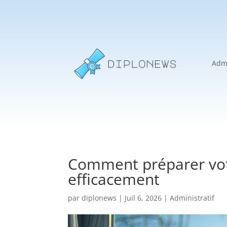
Admi
Comment préparer votr
efficacement
par
diplonews
|
Juil 6, 2026
|
Administratif