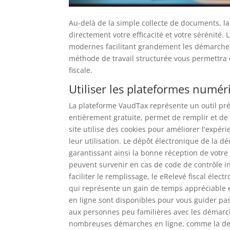
Au-delà de la simple collecte de documents, l
directement votre efficacité et votre sérénité
modernes facilitant grandement les démarches
méthode de travail structurée vous permettra 
fiscale.
Utiliser les plateformes numé
La plateforme VaudTax représente un outil préc
entièrement gratuite, permet de remplir et de
site utilise des cookies pour améliorer l'expéri
leur utilisation. Le dépôt électronique de la d
garantissant ainsi la bonne réception de votre
peuvent survenir en cas de code de contrôle inc
faciliter le remplissage, le eRelevé fiscal éle
qui représente un gain de temps appréciable et 
en ligne sont disponibles pour vous guider pas
aux personnes peu familières avec les démarch
nombreuses démarches en ligne, comme la de