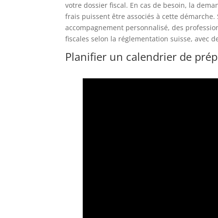
votre dossier fiscal. En cas de besoin, la dem
frais puissent être associés à cette démarche. 
accompagnement personnalisé, des profession
fiscales selon la réglementation suisse, avec de
Planifier un calendrier de prép