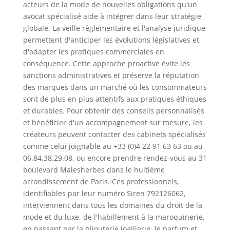
acteurs de la mode de nouvelles obligations qu'un
avocat spécialisé aide à intégrer dans leur stratégie
globale. La veille réglementaire et l'analyse juridique
permettent d'anticiper les évolutions législatives et
d'adapter les pratiques commerciales en
conséquence. Cette approche proactive évite les
sanctions administratives et préserve la réputation
des marques dans un marché où les consommateurs
sont de plus en plus attentifs aux pratiques éthiques
et durables. Pour obtenir des conseils personnalisés
et bénéficier d'un accompagnement sur mesure, les
créateurs peuvent contacter des cabinets spécialisés
comme celui joignable au +33 (0)4 22 91 63 63 ou au
06.84.38.29.08, ou encore prendre rendez-vous au 31
boulevard Malesherbes dans le huitième
arrondissement de Paris. Ces professionnels,
identifiables par leur numéro Siren 792126062,
interviennent dans tous les domaines du droit de la
mode et du luxe, de l'habillement à la maroquinerie,
en passant par la bijouterie joaillerie, le parfum et