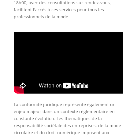
18h00, avec des consultations sur rendez-vous,
facilitent l'accès à ces services pour tous les
professionnels de la mode.
La conformité juridique représente également un
enjeu majeur dans un contexte réglementaire en
constante évolution. Les thématiques de la
responsabilité sociétale des entreprises, de la mode
circulaire et du droit numérique imposent aux